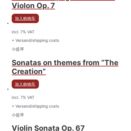
Violon Op. 7
加入购物车
incl. 7% VAT
+ Versand/shipping costs
小提琴
Sonatas on themes from “The
Creation”
加入购物车
incl. 7% VAT
+ Versand/shipping costs
小提琴
Violin Sonata Op. 67