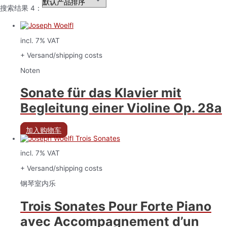
搜索结果 4：
incl. 7% VAT
+ Versand/shipping costs
Noten
Sonate für das Klavier mit
Begleitung einer Violine Op. 28a
加入购物车
incl. 7% VAT
+ Versand/shipping costs
钢琴室内乐
Trois Sonates Pour Forte Piano
avec Accompagnement d’un