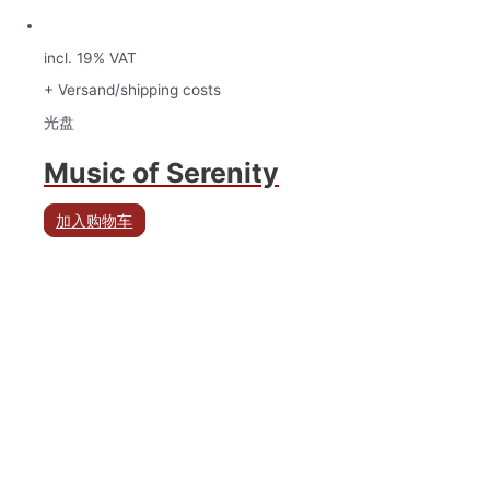
incl. 19% VAT
+ Versand/shipping costs
光盘
Music of Serenity
加入购物车