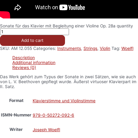
Sonate für das Klavier mit Begleitung einer Violine Op. 28a quantity
Add to cart
SKU:
AM 12.055
Categories:
Instruments
,
Strings
,
Violin
Tag:
Woelfl
Description
Additional information
Reviews (0)
Das Werk gehört zum Typus der Sonate in zwei Sätzen, wie sie auch
von L. V. Beethoven gepflegt wurde. Äußerst virtuoser Klavierpart im
II. Satz.
Format
Klavierstimme und Violinstimme
ISMN-Nummer
979-0-50272-092-6
Writer
Joseph Woelfl