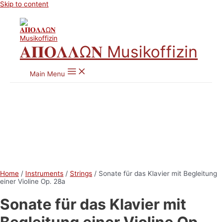
Skip to content
𝚨𝚷𝚶𝚲𝚲Ω𝚴 Musikoffizin
Main Menu
Home
/
Instruments
/
Strings
/ Sonate für das Klavier mit Begleitung
einer Violine Op. 28a
Sonate für das Klavier mit