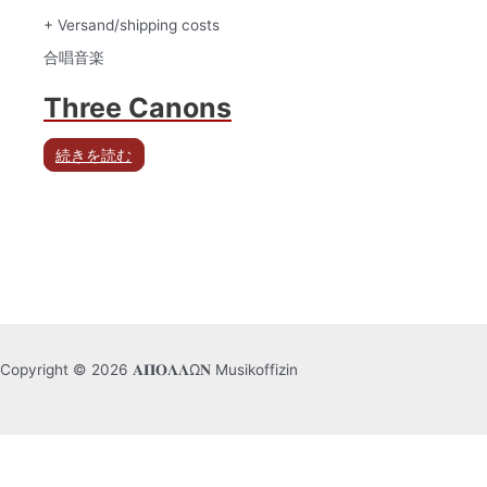
+ Versand/shipping costs
合唱音楽
Three Canons
続きを読む
Copyright © 2026 𝚨𝚷𝚶𝚲𝚲Ω𝚴 Musikoffizin
日本語