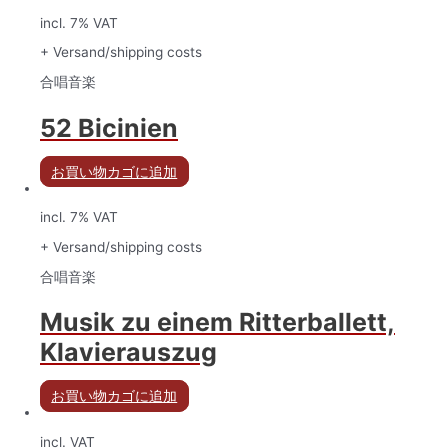
incl. 7% VAT
+ Versand/shipping costs
合唱音楽
52 Bicinien
お買い物カゴに追加
incl. 7% VAT
+ Versand/shipping costs
合唱音楽
Musik zu einem Ritterballett,
Klavierauszug
お買い物カゴに追加
incl. VAT