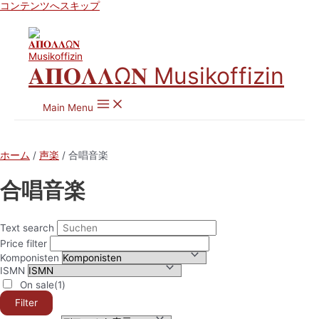
コンテンツへスキップ
𝚨𝚷𝚶𝚲𝚲Ω𝚴 Musikoffizin
Main Menu
ホーム
/
声楽
/ 合唱音楽
合唱音楽
Text search
Price filter
Komponisten
ISMN
On sale
(1)
Filter