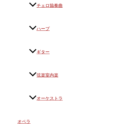
チェロ協奏曲
ハープ
ギター
弦楽室内楽
オーケストラ
オペラ