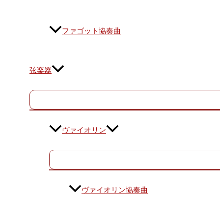
ファゴット協奏曲
弦楽器
ヴァイオリン
ヴァイオリン協奏曲