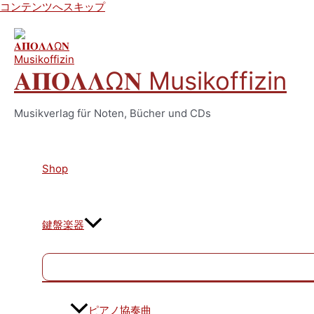
コンテンツへスキップ
𝚨𝚷𝚶𝚲𝚲Ω𝚴 Musikoffizin
Musikverlag für Noten, Bücher und CDs
Shop
鍵盤楽器
ピアノ協奏曲