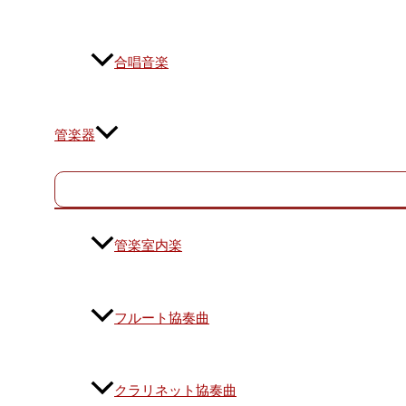
合唱音楽
管楽器
管楽室内楽
フルート協奏曲
クラリネット協奏曲