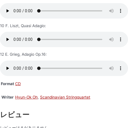
10 F. Liszt, Quasi Adagio:
12 E. Grieg, Adagio Op.16:
Format
CD
Writer
Hyun-Ok Oh
,
Scandinavian Stringquartet
レビュー
レビューはまだありません。