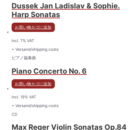
Dussek Jan Ladislav & Sophie.
Harp Sonatas
お買い物カゴに追加
incl. 7% VAT
+ Versand/shipping costs
ピアノ協奏曲
Piano Concerto No. 6
お買い物カゴに追加
incl. 19% VAT
+ Versand/shipping costs
CD
Max Reger Violin Sonatas Op.84