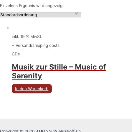
Einzelnes Ergebnis wird angezeigt
inkl. 19 % MwSt.
+ Versand/shipping costs
CDs
Musik zur Stille – Music of
Serenity
In den Warenkorb
Copyright © 2026 𝚨𝚷𝚶𝚲𝚲Ω𝚴 Musikoffizin