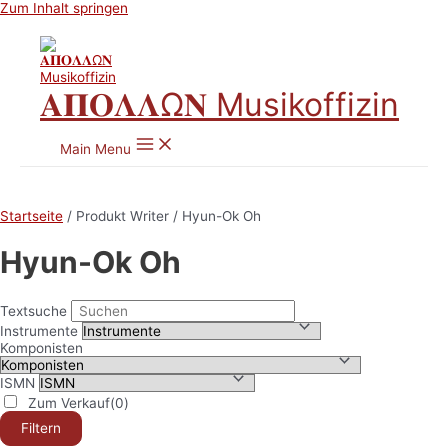
Zum Inhalt springen
𝚨𝚷𝚶𝚲𝚲Ω𝚴 Musikoffizin
Main Menu
Startseite
/ Produkt Writer / Hyun-Ok Oh
Hyun-Ok Oh
Textsuche
Instrumente
Komponisten
ISMN
Zum Verkauf
(0)
Filtern