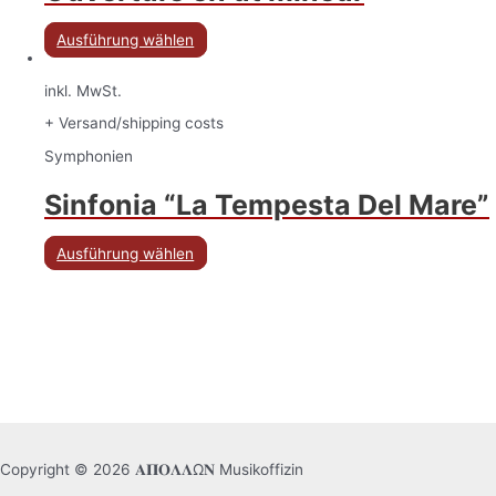
Ausführung wählen
inkl. MwSt.
+ Versand/shipping costs
Symphonien
Sinfonia “La Tempesta Del Mare”
Ausführung wählen
Copyright © 2026 𝚨𝚷𝚶𝚲𝚲Ω𝚴 Musikoffizin