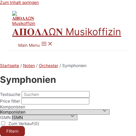
Zum Inhalt springen
𝚨𝚷𝚶𝚲𝚲Ω𝚴 Musikoffizin
Main Menu
Startseite
/
Noten
/
Orchester
/ Symphonien
Symphonien
Textsuche
Price filter
Komponisten
ISMN
Zum Verkauf
(0)
Filtern