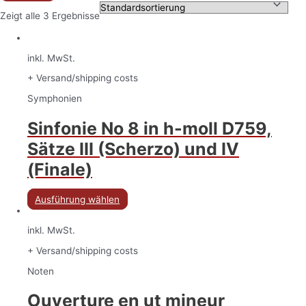
Zeigt alle 3 Ergebnisse
inkl. MwSt.
+ Versand/shipping costs
Symphonien
Sinfonie No 8 in h-moll D759,
Sätze III (Scherzo) und IV
(Finale)
Ausführung wählen
inkl. MwSt.
+ Versand/shipping costs
Noten
Ouverture en ut mineur