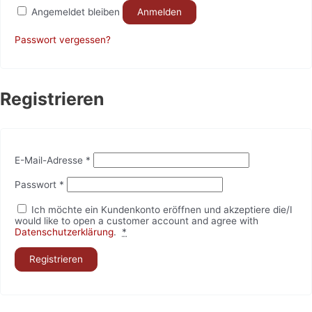
Angemeldet bleiben
Anmelden
Passwort vergessen?
Registrieren
E-Mail-Adresse
*
Passwort
*
Ich möchte ein Kundenkonto eröffnen und akzeptiere die/I
would like to open a customer account and agree with
Datenschutzerklärung
.
*
Registrieren