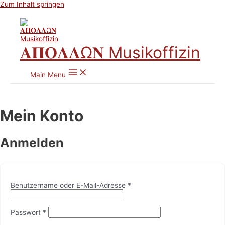
Zum Inhalt springen
𝚨𝚷𝚶𝚲𝚲Ω𝚴 Musikoffizin
Main Menu
Mein Konto
Anmelden
Benutzername oder E-Mail-Adresse
*
Passwort
*