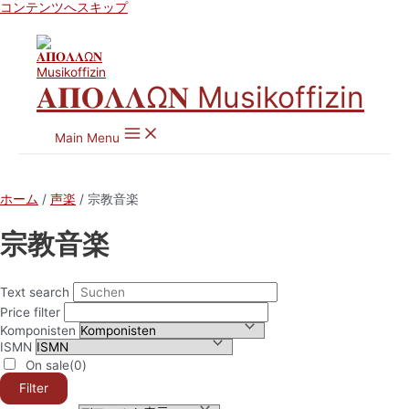
コンテンツへスキップ
𝚨𝚷𝚶𝚲𝚲Ω𝚴 Musikoffizin
Main Menu
ホーム
/
声楽
/ 宗教音楽
宗教音楽
Text search
Price filter
Komponisten
ISMN
On sale
(0)
Filter