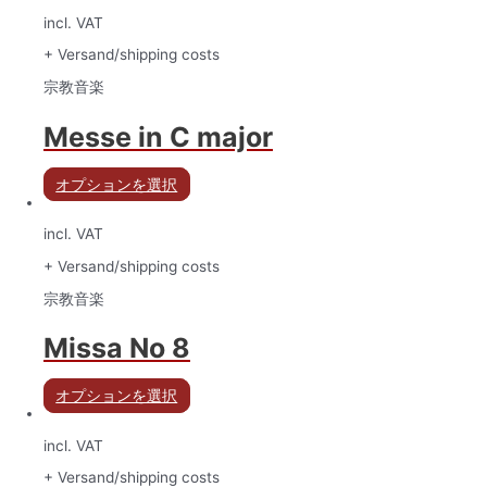
incl. VAT
+ Versand/shipping costs
宗教音楽
Messe in C major
オプションを選択
incl. VAT
+ Versand/shipping costs
宗教音楽
Missa No 8
オプションを選択
incl. VAT
+ Versand/shipping costs