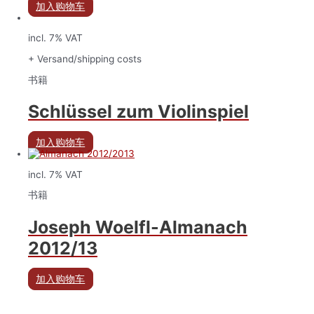
加入购物车
incl. 7% VAT
+ Versand/shipping costs
书籍
Schlüssel zum Violinspiel
加入购物车
incl. 7% VAT
书籍
Joseph Woelfl-Almanach
2012/13
加入购物车