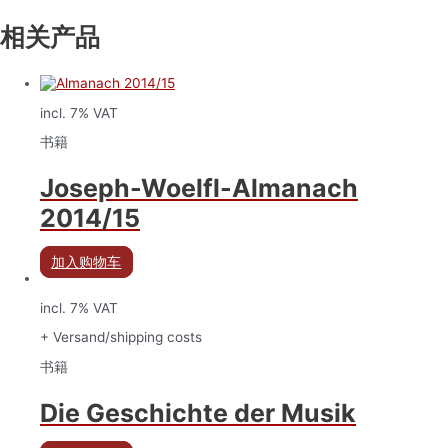
相关产品
incl. 7% VAT
书籍
Joseph-Woelfl-Almanach
2014/15
加入购物车
incl. 7% VAT
+ Versand/shipping costs
书籍
Die Geschichte der Musik