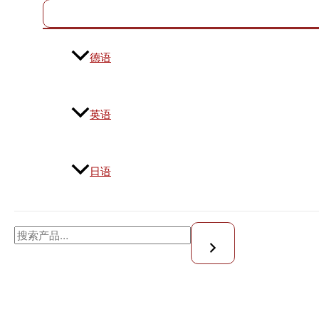
德语
英语
日语