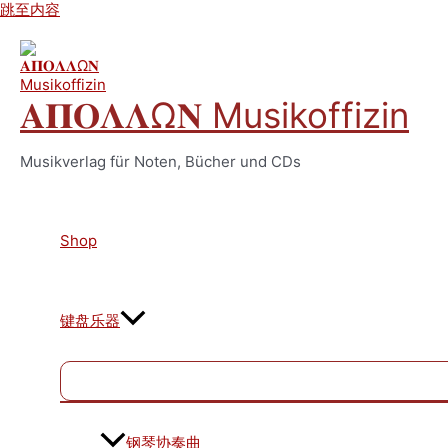
跳至内容
𝚨𝚷𝚶𝚲𝚲Ω𝚴 Musikoffizin
Musikverlag für Noten, Bücher und CDs
Shop
键盘乐器
钢琴协奏曲