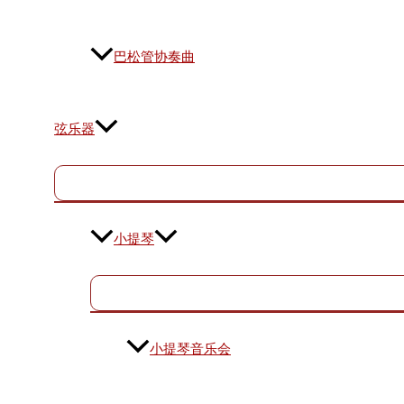
巴松管协奏曲
弦乐器
小提琴
小提琴音乐会