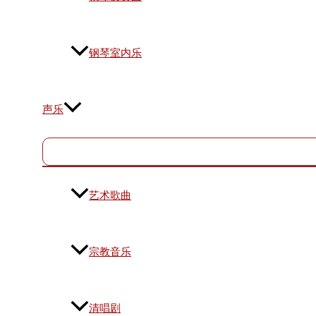
钢琴室内乐
声乐
艺术歌曲
宗教音乐
清唱剧