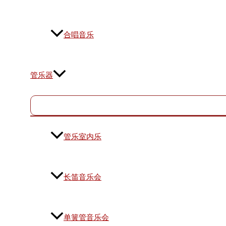
合唱音乐
管乐器
管乐室内乐
长笛音乐会
单簧管音乐会