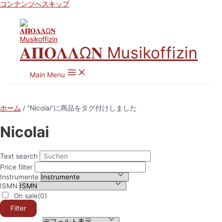
コンテンツへスキップ
𝚨𝚷𝚶𝚲𝚲Ω𝚴 Musikoffizin
Main Menu
ホーム
/ “Nicolai”に商品をタグ付けしました
Nicolai
Text search
Price filter
Instrumente
ISMN
On sale
(0)
Filter