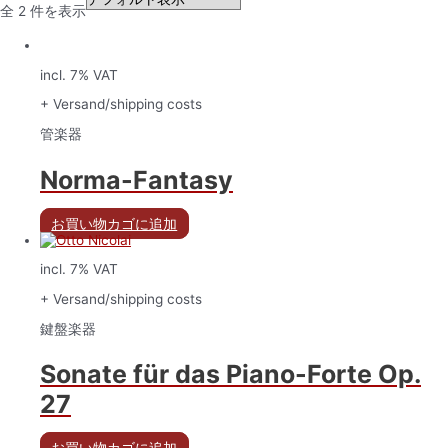
全 2 件を表示
incl. 7% VAT
+ Versand/shipping costs
管楽器
Norma-Fantasy
お買い物カゴに追加
incl. 7% VAT
+ Versand/shipping costs
鍵盤楽器
Sonate für das Piano-Forte Op.
27