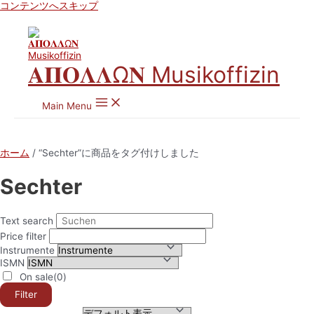
コンテンツへスキップ
𝚨𝚷𝚶𝚲𝚲Ω𝚴 Musikoffizin
Main Menu
ホーム
/ “Sechter”に商品をタグ付けしました
Sechter
Text search
Price filter
Instrumente
ISMN
On sale
(0)
Filter