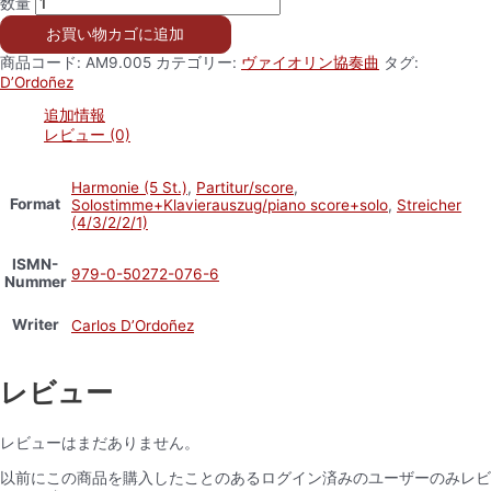
数量
お買い物カゴに追加
商品コード:
AM9.005
カテゴリー:
ヴァイオリン協奏曲
タグ:
D’Ordoñez
追加情報
レビュー (0)
Harmonie (5 St.)
,
Partitur/score
,
Format
Solostimme+Klavierauszug/piano score+solo
,
Streicher
(4/3/2/2/1)
ISMN-
979-0-50272-076-6
Nummer
Writer
Carlos D’Ordoñez
レビュー
レビューはまだありません。
以前にこの商品を購入したことのあるログイン済みのユーザーのみレビ