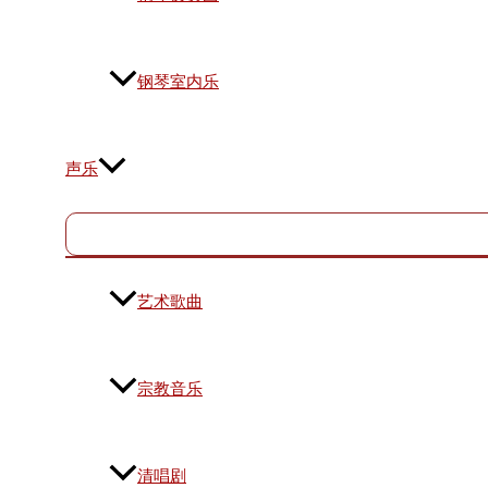
钢琴室内乐
声乐
艺术歌曲
宗教音乐
清唱剧