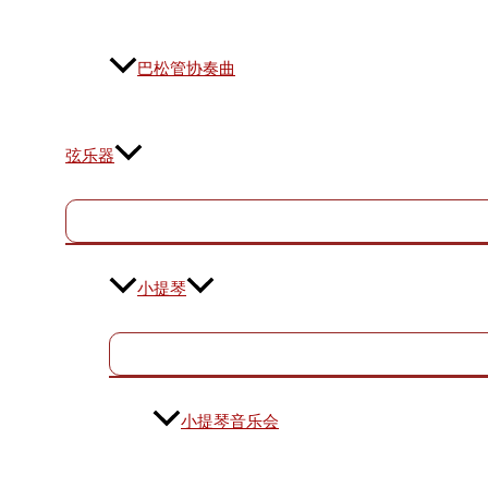
巴松管协奏曲
弦乐器
小提琴
小提琴音乐会