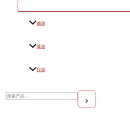
德语
英语
日语