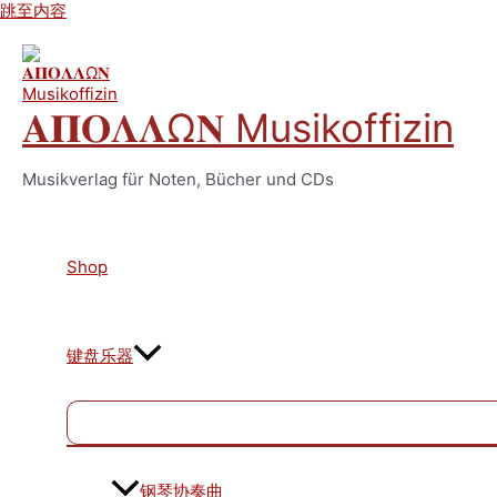
跳至内容
𝚨𝚷𝚶𝚲𝚲Ω𝚴 Musikoffizin
Musikverlag für Noten, Bücher und CDs
Shop
键盘乐器
钢琴协奏曲