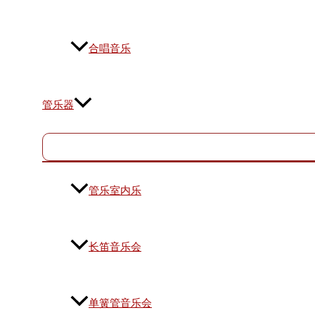
合唱音乐
管乐器
管乐室内乐
长笛音乐会
单簧管音乐会