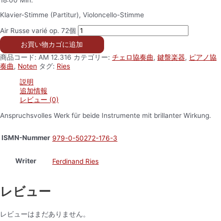
18:00 Min.
Klavier-Stimme (Partitur), Violoncello-Stimme
Air Russe varié op. 72個
お買い物カゴに追加
商品コード:
AM 12.316
カテゴリー:
チェロ協奏曲
,
鍵盤楽器
,
ピアノ協
奏曲
,
Noten
タグ:
Ries
説明
追加情報
レビュー (0)
Anspruchsvolles Werk für beide Instrumente mit brillanter Wirkung.
ISMN-Nummer
979-0-50272-176-3
Writer
Ferdinand Ries
レビュー
レビューはまだありません。