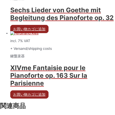
Sechs Lieder von Goethe mit
Begleitung des Pianoforte op. 32
お買い物カゴに追加
incl. 7% VAT
+ Versand/shipping costs
鍵盤楽器
XIVme Fantaisie pour le
Pianoforte op. 163 Sur la
Parisienne
お買い物カゴに追加
関連商品