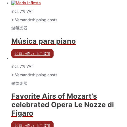
incl. 7% VAT
+ Versand/shipping costs
鍵盤楽器
Música para piano
お買い物カゴに追加
incl. 7% VAT
+ Versand/shipping costs
鍵盤楽器
Favorite Airs of Mozart’s
celebrated Opera Le Nozze di
Figaro
お買い物カゴに追加