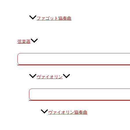
ファゴット協奏曲
弦楽器
ヴァイオリン
ヴァイオリン協奏曲