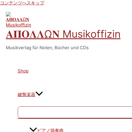
コンテンツへスキップ
𝚨𝚷𝚶𝚲𝚲Ω𝚴 Musikoffizin
Musikverlag für Noten, Bücher und CDs
Shop
鍵盤楽器
ピアノ協奏曲