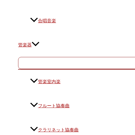
合唱音楽
管楽器
管楽室内楽
フルート協奏曲
クラリネット協奏曲