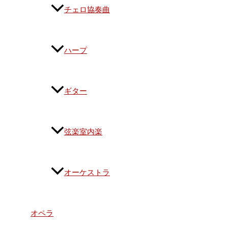
チェロ協奏曲
ハープ
ギター
弦楽室内楽
オーケストラ
オペラ