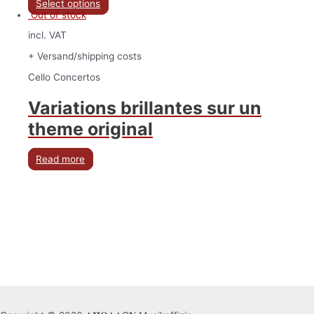
Select options
Out of stock
incl. VAT
+ Versand/shipping costs
Cello Concertos
Variations brillantes sur un
theme original
Read more