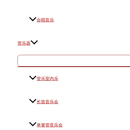
合唱音乐
管乐器
管乐室内乐
长笛音乐会
单簧管音乐会