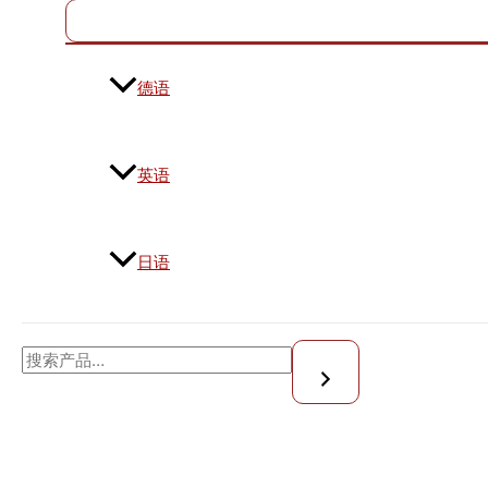
德语
英语
日语