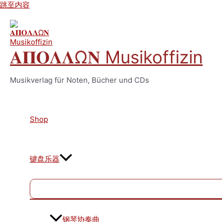
跳至内容
𝚨𝚷𝚶𝚲𝚲Ω𝚴 Musikoffizin
Musikverlag für Noten, Bücher und CDs
Shop
键盘乐器
钢琴协奏曲