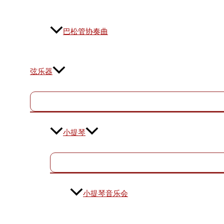
巴松管协奏曲
弦乐器
小提琴
小提琴音乐会