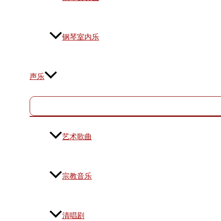
钢琴室内乐
声乐
艺术歌曲
宗教音乐
清唱剧