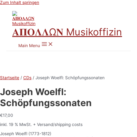
Zum Inhalt springen
𝚨𝚷𝚶𝚲𝚲Ω𝚴 Musikoffizin
Main Menu
Startseite
/
CDs
/ Joseph Woelfl: Schöpfungssonaten
Joseph Woelfl:
Schöpfungssonaten
€
17,00
inkl. 19 % MwSt.
+ Versand/shipping costs
Joseph Woelfl (1773-1812)