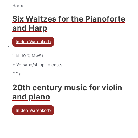
Harfe
Six Waltzes for the Pianoforte
and Harp
In den Warenkorb
inkl. 19 % MwSt.
+ Versand/shipping costs
CDs
20th century music for violin
and piano
In den Warenkorb