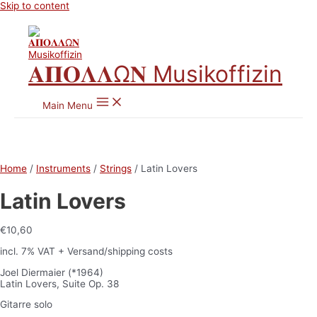
Skip to content
𝚨𝚷𝚶𝚲𝚲Ω𝚴 Musikoffizin
Main Menu
Home
/
Instruments
/
Strings
/ Latin Lovers
Latin Lovers
€
10,60
incl. 7% VAT
+ Versand/shipping costs
Joel Diermaier (*1964)
Latin Lovers, Suite Op. 38
Gitarre solo