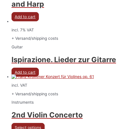
and Harp
Add to cart
incl. 7% VAT
+ Versand/shipping costs
Guitar
Ispirazione. Lieder zur Gitarre
Add to cart
incl. VAT
+ Versand/shipping costs
Instruments
2nd Violin Concerto
Select options