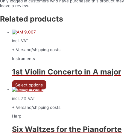
Only logged in customers who have purchased this product may
leave a review.
Related products
incl. VAT
+ Versand/shipping costs
Instruments
1st Violin Concerto in A major
Select options
incl. 7% VAT
+ Versand/shipping costs
Harp
Six Waltzes for the Pianoforte