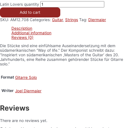
Latin Lovers quantity
Add to cart
SKU:
AM12.708
Categories:
Guitar
,
Strings
Tag:
Diermaier
Description
Additional information
Reviews (0)
Die Stücke sind eine einfühlsame Auseinandersetzung mit dem
südamerikanischen “Way of life.” Der Komponist schreibt dazu:
“Inspiriert von südamerikanischen ,Masters of the Guitar’ des 20.
Jahrhunderts, eine Reihe zusammen gehörender Stücke für Gitarre
solo.”
Format
Gitarre Solo
Writer
Joel Diermaier
Reviews
There are no reviews yet.