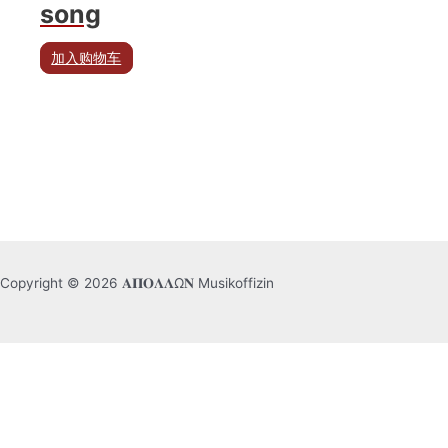
song
加入购物车
Copyright © 2026 𝚨𝚷𝚶𝚲𝚲Ω𝚴 Musikoffizin
简体中文