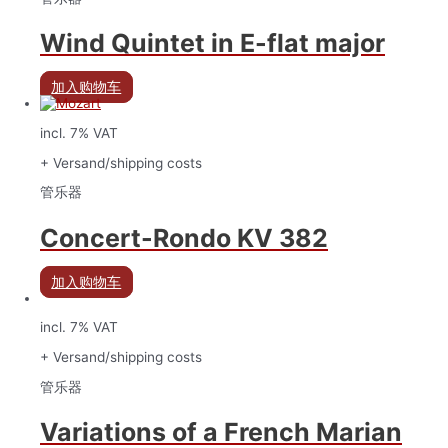
Wind Quintet in E-flat major
加入购物车
incl. 7% VAT
+ Versand/shipping costs
管乐器
Concert-Rondo KV 382
加入购物车
incl. 7% VAT
+ Versand/shipping costs
管乐器
Variations of a French Marian