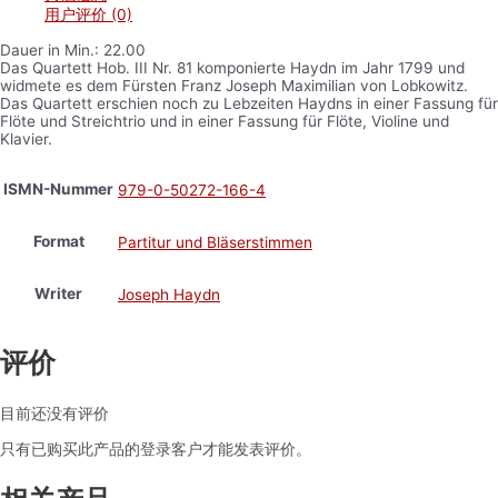
用户评价 (0)
Dauer in Min.: 22.00
Das Quartett Hob. III Nr. 81 komponierte Haydn im Jahr 1799 und
widmete es dem Fürsten Franz Joseph Maximilian von Lobkowitz.
Das Quartett erschien noch zu Lebzeiten Haydns in einer Fassung für
Flöte und Streichtrio und in einer Fassung für Flöte, Violine und
Klavier.
ISMN-Nummer
979-0-50272-166-4
Format
Partitur und Bläserstimmen
Writer
Joseph Haydn
评价
目前还没有评价
只有已购买此产品的登录客户才能发表评价。