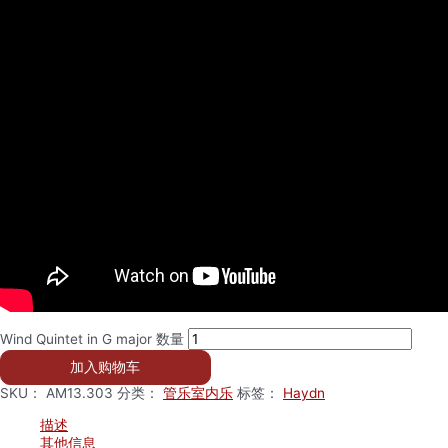
Wind Quintet in G major 数量
加入购物车
SKU：
AM13.303
分类：
管乐室内乐
标签：
Haydn
描述
其他信息