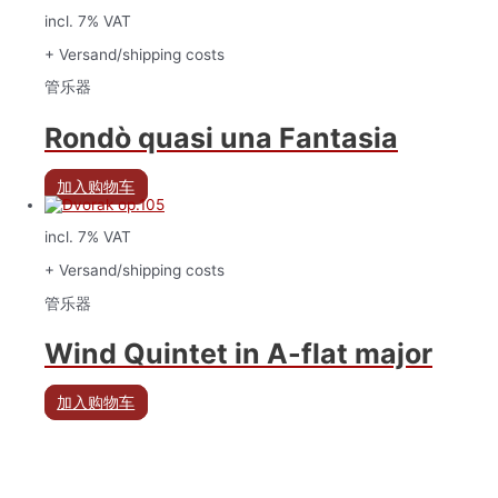
incl. 7% VAT
+ Versand/shipping costs
管乐器
Rondò quasi una Fantasia
加入购物车
incl. 7% VAT
+ Versand/shipping costs
管乐器
Wind Quintet in A-flat major
加入购物车