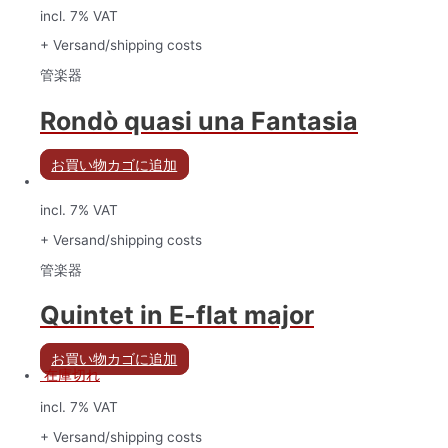
incl. 7% VAT
+ Versand/shipping costs
管楽器
Rondò quasi una Fantasia
お買い物カゴに追加
incl. 7% VAT
+ Versand/shipping costs
管楽器
Quintet in E-flat major
お買い物カゴに追加
在庫切れ
incl. 7% VAT
+ Versand/shipping costs