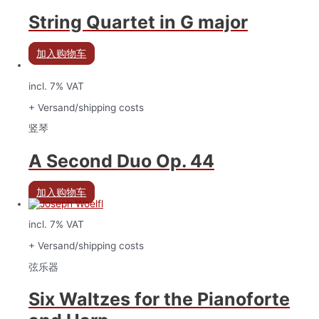
String Quartet in G major
加入购物车
incl. 7% VAT
+ Versand/shipping costs
竖琴
A Second Duo Op. 44
加入购物车
incl. 7% VAT
+ Versand/shipping costs
弦乐器
Six Waltzes for the Pianoforte