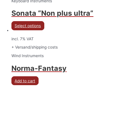
Keyboard Instruments
Sonata “Non plus ultra”
Select options
incl. 7% VAT
+ Versand/shipping costs
Wind Instruments
Norma-Fantasy
Add to cart