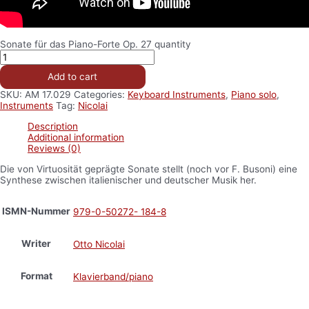
Sonate für das Piano-Forte Op. 27 quantity
Add to cart
SKU:
AM 17.029
Categories:
Keyboard Instruments
,
Piano solo
,
Instruments
Tag:
Nicolai
Description
Additional information
Reviews (0)
Die von Virtuosität geprägte Sonate stellt (noch vor F. Busoni) eine
Synthese zwischen italienischer und deutscher Musik her.
ISMN-Nummer
979-0-50272- 184-8
Writer
Otto Nicolai
Format
Klavierband/piano