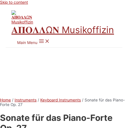
Skip to content
𝚨𝚷𝚶𝚲𝚲Ω𝚴 Musikoffizin
Main Menu
Home
/
Instruments
/
Keyboard Instruments
/ Sonate für das Piano-
Forte Op. 27
Sonate für das Piano-Forte