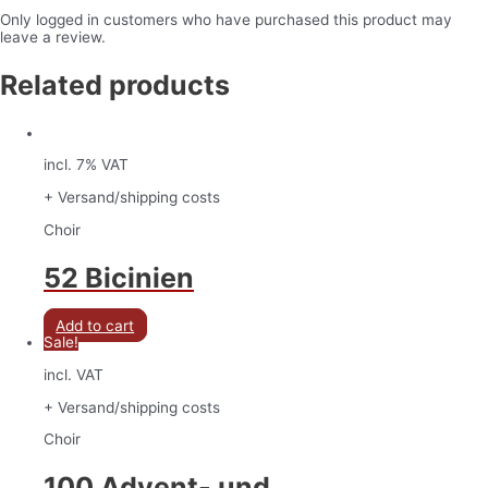
Only logged in customers who have purchased this product may
leave a review.
Related products
incl. 7% VAT
+ Versand/shipping costs
Choir
52 Bicinien
Add to cart
Sale!
incl. VAT
+ Versand/shipping costs
Choir
100 Advent- und