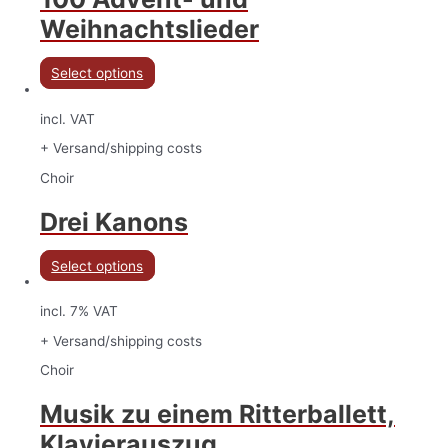
Weihnachtslieder
Select options
incl. VAT
+ Versand/shipping costs
Choir
Drei Kanons
Select options
incl. 7% VAT
+ Versand/shipping costs
Choir
Musik zu einem Ritterballett,
Klavierauszug