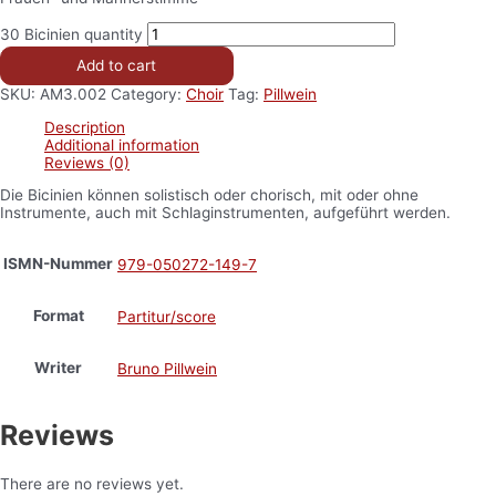
30 Bicinien quantity
Add to cart
SKU:
AM3.002
Category:
Choir
Tag:
Pillwein
Description
Additional information
Reviews (0)
Die Bicinien können solistisch oder chorisch, mit oder ohne
Instrumente, auch mit Schlaginstrumenten, aufgeführt werden.
ISMN-Nummer
979-050272-149-7
Format
Partitur/score
Writer
Bruno Pillwein
Reviews
There are no reviews yet.