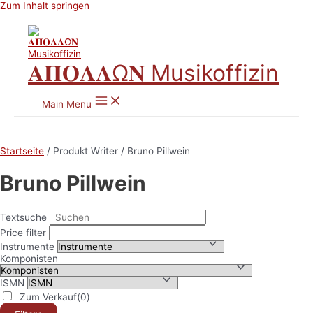
Zum Inhalt springen
𝚨𝚷𝚶𝚲𝚲Ω𝚴 Musikoffizin
Main Menu
Startseite
/ Produkt Writer / Bruno Pillwein
Bruno Pillwein
Textsuche
Price filter
Instrumente
Komponisten
ISMN
Zum Verkauf
(0)