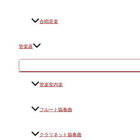
合唱音楽
管楽器
管楽室内楽
フルート協奏曲
クラリネット協奏曲