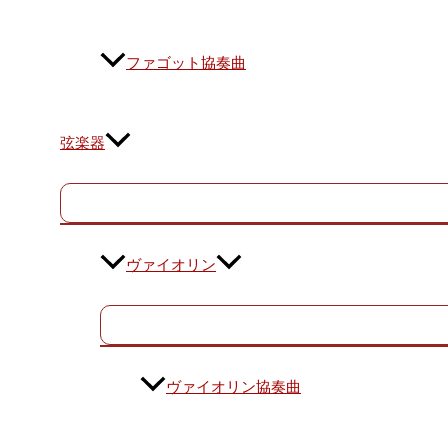
ファゴット協奏曲
弦楽器
ヴァイオリン
ヴァイオリン協奏曲