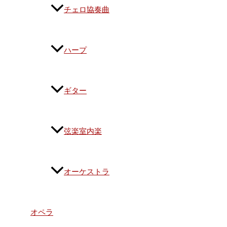
チェロ協奏曲
ハープ
ギター
弦楽室内楽
オーケストラ
オペラ