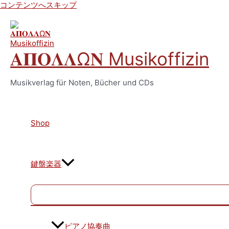
コンテンツへスキップ
𝚨𝚷𝚶𝚲𝚲Ω𝚴 Musikoffizin
Musikverlag für Noten, Bücher und CDs
Shop
鍵盤楽器
ピアノ協奏曲