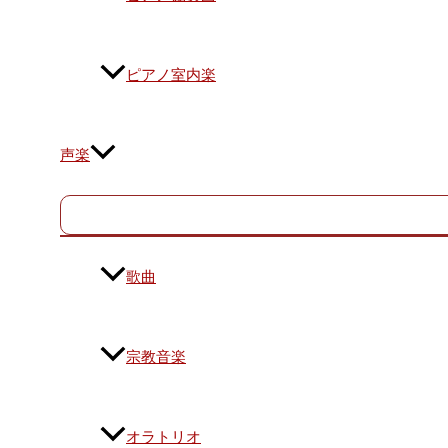
ピアノ室内楽
声楽
歌曲
宗教音楽
オラトリオ