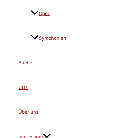
Oper
Symphonien
Bücher
CDs
Über uns
Impressum