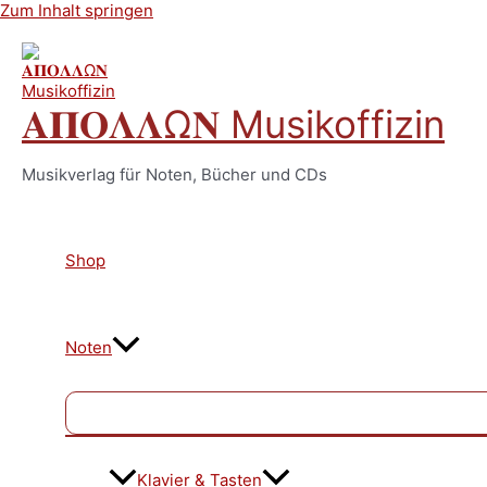
Zum Inhalt springen
𝚨𝚷𝚶𝚲𝚲Ω𝚴 Musikoffizin
Musikverlag für Noten, Bücher und CDs
Shop
Noten
Klavier & Tasten