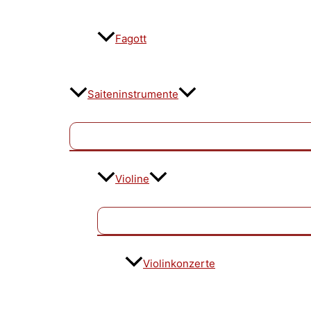
Fagott
Saiteninstrumente
Violine
Violinkonzerte