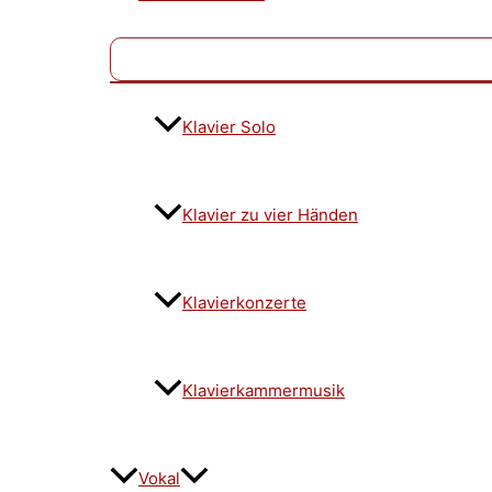
Klavier Solo
Klavier zu vier Händen
Klavierkonzerte
Klavierkammermusik
Vokal