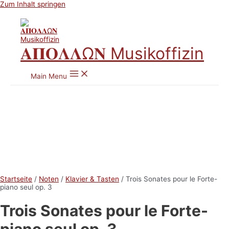
Zum Inhalt springen
𝚨𝚷𝚶𝚲𝚲Ω𝚴 Musikoffizin
Main Menu
Startseite
/
Noten
/
Klavier & Tasten
/ Trois Sonates pour le Forte-
piano seul op. 3
Trois Sonates pour le Forte-