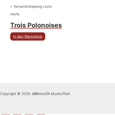
+ Versand/shipping costs
Harfe
Trois Polonoises
In den Warenkorb
Copyright © 2026 𝚨𝚷𝚶𝚲𝚲Ω𝚴 Musikoffizin