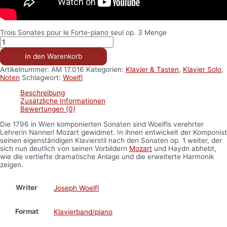
Trois Sonates pour le Forte-piano seul op. 3 Menge
In den Warenkorb
Artikelnummer:
AM 17.016
Kategorien:
Klavier & Tasten
,
Klavier Solo
,
Noten
Schlagwort:
Woelfl
Beschreibung
Zusätzliche Informationen
Bewertungen (0)
Die 1796 in Wien komponierten Sonaten sind Woelfls verehrter
Lehrerin Nannerl Mozart gewidmet. In ihnen entwickelt der Komponist
seinen eigenständigen Klavierstil nach den Sonaten op. 1 weiter, der
sich nun deutlich von seinen Vorbildern
Mozart
und Haydn abhebt,
wie die vertiefte dramatische Anlage und die erweiterte Harmonik
zeigen.
Writer
Joseph Woelfl
Format
Klavierband/piano