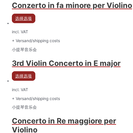
Conzerto in fa minore per Violino
选择选项
incl. VAT
+ Versand/shipping costs
小提琴音乐会
3rd Violin Concerto in E major
选择选项
incl. VAT
+ Versand/shipping costs
小提琴音乐会
Concerto in Re maggiore per
Violino