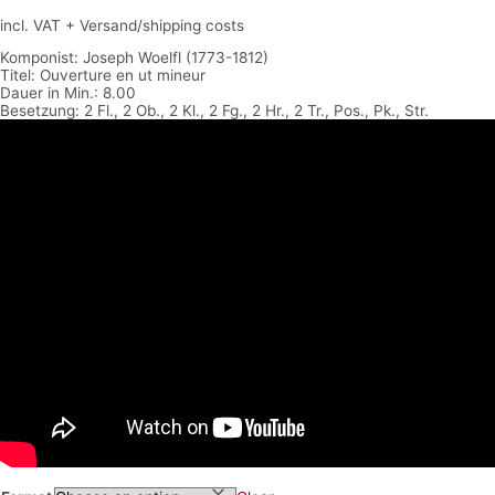
incl. VAT
+ Versand/shipping costs
Komponist: Joseph Woelfl (1773-1812)
Titel: Ouverture en ut mineur
Dauer in Min.: 8.00
Besetzung: 2 Fl., 2 Ob., 2 Kl., 2 Fg., 2 Hr., 2 Tr., Pos., Pk., Str.