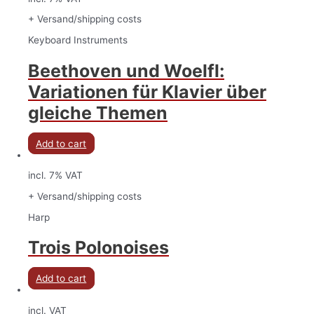
+ Versand/shipping costs
Keyboard Instruments
Beethoven und Woelfl:
Variationen für Klavier über
gleiche Themen
Add to cart
incl. 7% VAT
+ Versand/shipping costs
Harp
Trois Polonoises
Add to cart
incl. VAT