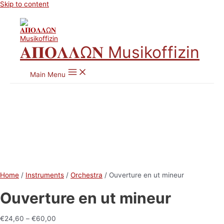
Skip to content
𝚨𝚷𝚶𝚲𝚲Ω𝚴 Musikoffizin
Main Menu
Home
/
Instruments
/
Orchestra
/ Ouverture en ut mineur
Ouverture en ut mineur
€
24,60
–
€
60,00