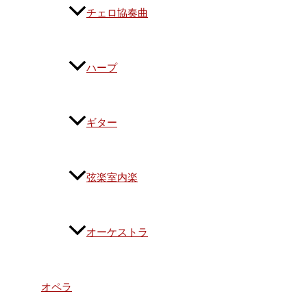
チェロ協奏曲
ハープ
ギター
弦楽室内楽
オーケストラ
オペラ