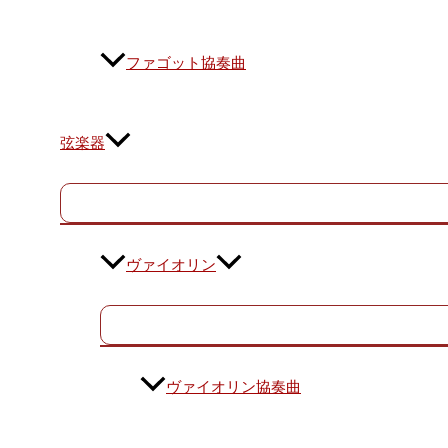
ファゴット協奏曲
弦楽器
ヴァイオリン
ヴァイオリン協奏曲