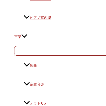
ピアノ室内楽
声楽
歌曲
宗教音楽
オラトリオ