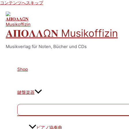
コンテンツへスキップ
𝚨𝚷𝚶𝚲𝚲Ω𝚴 Musikoffizin
Musikverlag für Noten, Bücher und CDs
Shop
鍵盤楽器
ピアノ協奏曲