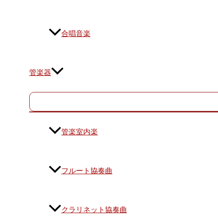
合唱音楽
管楽器
管楽室内楽
フルート協奏曲
クラリネット協奏曲