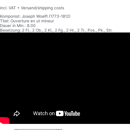
incl. VAT
+ Versand/shipping costs
Komponist: Joseph Woelfl (1773-1812)
Titel: Ouverture en ut mineur
Dauer in Min.: 8.00
Besetzung: 2 Fl., 2 Ob., 2 Kl., 2 Fg., 2 Hr., 2 Tr., Pos., Pk., Str.