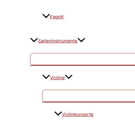
Fagott
Saiteninstrumente
Violine
Violinkonzerte