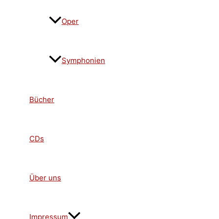
Oper
Symphonien
Bücher
CDs
Über uns
Impressum