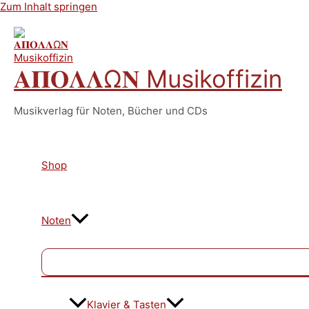
Zum Inhalt springen
𝚨𝚷𝚶𝚲𝚲Ω𝚴 Musikoffizin
Musikverlag für Noten, Bücher und CDs
Shop
Noten
Klavier & Tasten