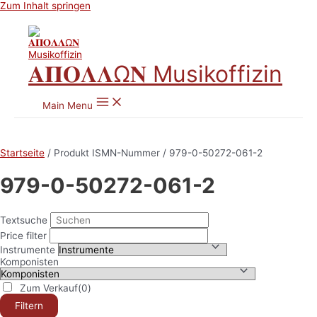
Zum Inhalt springen
𝚨𝚷𝚶𝚲𝚲Ω𝚴 Musikoffizin
Main Menu
Startseite
/ Produkt ISMN-Nummer / 979-0-50272-061-2
979-0-50272-061-2
Textsuche
Price filter
Instrumente
Komponisten
Zum Verkauf
(0)
Filtern