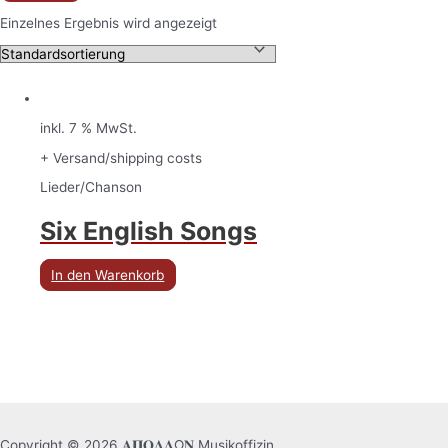
Einzelnes Ergebnis wird angezeigt
inkl. 7 % MwSt.
+ Versand/shipping costs
Lieder/Chanson
Six English Songs
In den Warenkorb
Copyright © 2026 𝚨𝚷𝚶𝚲𝚲Ω𝚴 Musikoffizin