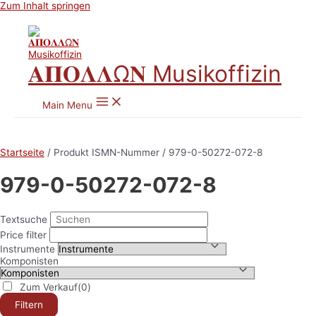
Zum Inhalt springen
𝚨𝚷𝚶𝚲𝚲Ω𝚴 Musikoffizin
Main Menu
Startseite
/ Produkt ISMN-Nummer / 979-0-50272-072-8
979-0-50272-072-8
Textsuche
Price filter
Instrumente
Komponisten
Zum Verkauf
(0)
Filtern