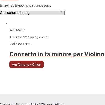
Einzelnes Ergebnis wird angezeigt
inkl. MwSt.
+ Versand/shipping costs
Violinkonzerte
Conzerto in fa minore per Violino
Ausführung wählen
Copyright © 2026 𝚨𝚷𝚶𝚲𝚲Ω𝚴 Musikoffizin