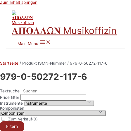
Zum Inhalt springen
𝚨𝚷𝚶𝚲𝚲Ω𝚴 Musikoffizin
Main Menu
Startseite
/ Produkt ISMN-Nummer / 979-0-50272-117-6
979-0-50272-117-6
Textsuche
Price filter
Instrumente
Komponisten
Zum Verkauf
(0)
Filtern