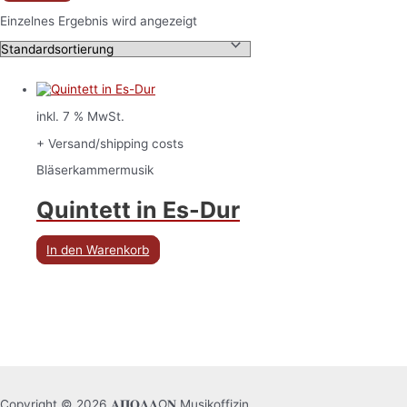
Einzelnes Ergebnis wird angezeigt
inkl. 7 % MwSt.
+ Versand/shipping costs
Bläserkammermusik
Quintett in Es-Dur
In den Warenkorb
Copyright © 2026 𝚨𝚷𝚶𝚲𝚲Ω𝚴 Musikoffizin