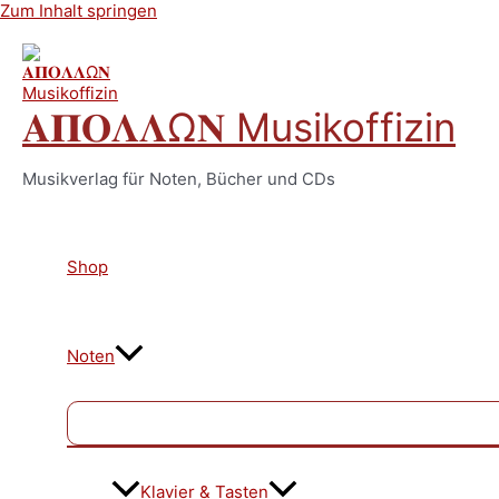
Zum Inhalt springen
𝚨𝚷𝚶𝚲𝚲Ω𝚴 Musikoffizin
Musikverlag für Noten, Bücher und CDs
Shop
Noten
Klavier & Tasten