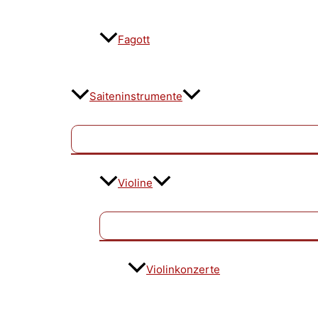
Fagott
Saiteninstrumente
Violine
Violinkonzerte