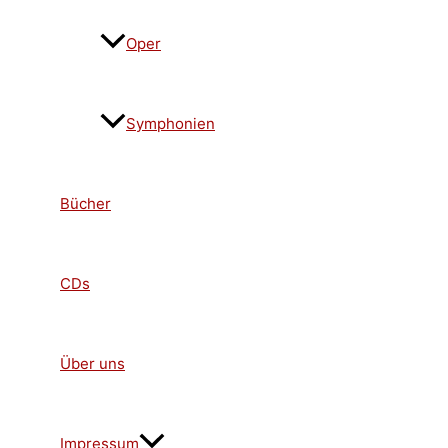
Oper
Symphonien
Bücher
CDs
Über uns
Impressum