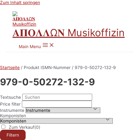
Zum Inhalt springen
𝚨𝚷𝚶𝚲𝚲Ω𝚴 Musikoffizin
Main Menu
Startseite
/ Produkt ISMN-Nummer / 979-0-50272-132-9
979-0-50272-132-9
Textsuche
Price filter
Instrumente
Komponisten
Zum Verkauf
(0)
Filtern