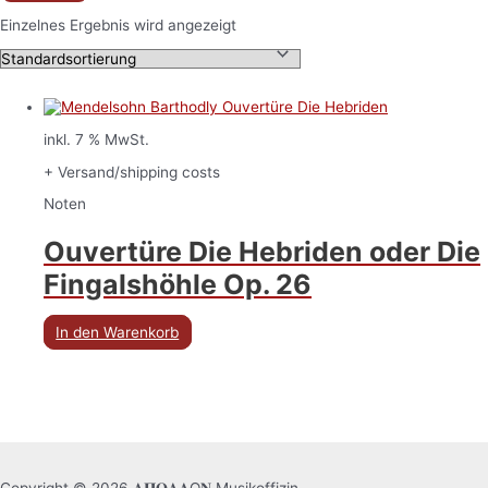
Einzelnes Ergebnis wird angezeigt
inkl. 7 % MwSt.
+ Versand/shipping costs
Noten
Ouvertüre Die Hebriden oder Die
Fingalshöhle Op. 26
In den Warenkorb
Copyright © 2026 𝚨𝚷𝚶𝚲𝚲Ω𝚴 Musikoffizin