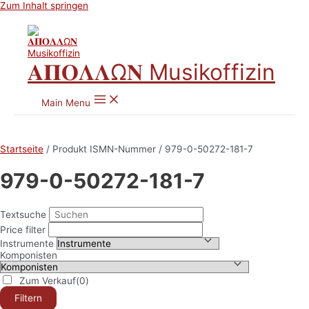
Zum Inhalt springen
𝚨𝚷𝚶𝚲𝚲Ω𝚴 Musikoffizin
Main Menu
Startseite
/ Produkt ISMN-Nummer / 979-0-50272-181-7
979-0-50272-181-7
Textsuche
Price filter
Instrumente
Komponisten
Zum Verkauf
(0)
Filtern