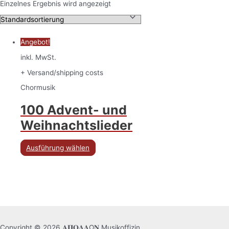
Einzelnes Ergebnis wird angezeigt
Angebot!
inkl. MwSt.
+ Versand/shipping costs
Chormusik
100 Advent- und
Weihnachtslieder
Ausführung wählen
Copyright © 2026 𝚨𝚷𝚶𝚲𝚲Ω𝚴 Musikoffizin