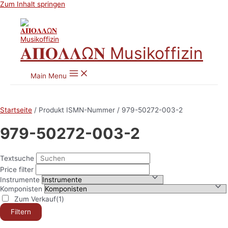
Zum Inhalt springen
𝚨𝚷𝚶𝚲𝚲Ω𝚴 Musikoffizin
Main Menu
Startseite
/ Produkt ISMN-Nummer / 979-50272-003-2
979-50272-003-2
Textsuche
Price filter
Instrumente
Komponisten
Zum Verkauf
(1)
Filtern