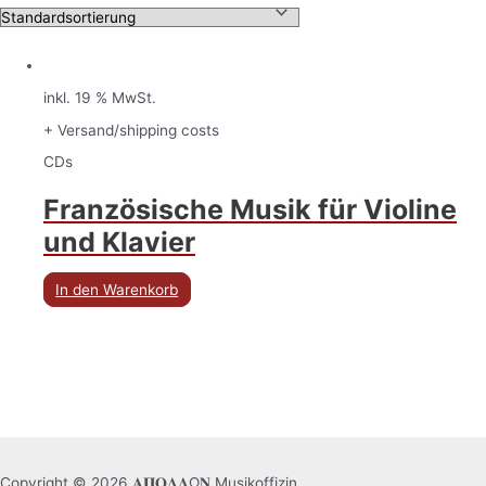
inkl. 19 % MwSt.
+ Versand/shipping costs
CDs
Französische Musik für Violine
und Klavier
In den Warenkorb
Copyright © 2026 𝚨𝚷𝚶𝚲𝚲Ω𝚴 Musikoffizin