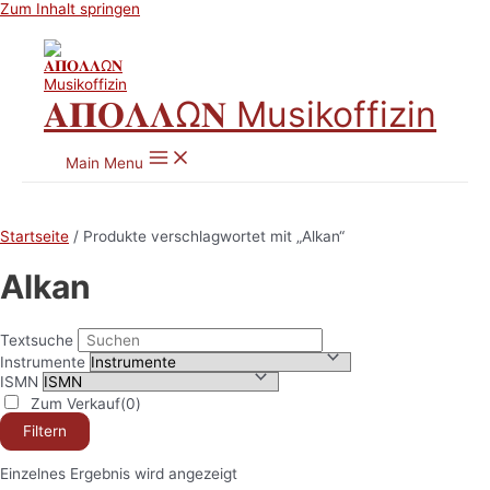
Zum Inhalt springen
𝚨𝚷𝚶𝚲𝚲Ω𝚴 Musikoffizin
Main Menu
Startseite
/ Produkte verschlagwortet mit „Alkan“
Alkan
Textsuche
Instrumente
ISMN
Zum Verkauf
(0)
Filtern
Einzelnes Ergebnis wird angezeigt