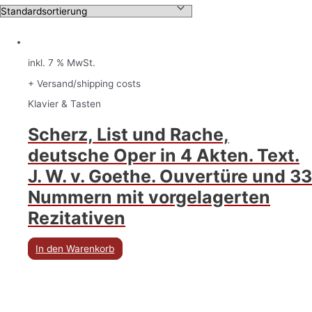
inkl. 7 % MwSt.
+ Versand/shipping costs
Klavier & Tasten
Scherz, List und Rache,
deutsche Oper in 4 Akten. Text.
J. W. v. Goethe. Ouvertüre und 33
Nummern mit vorgelagerten
Rezitativen
In den Warenkorb