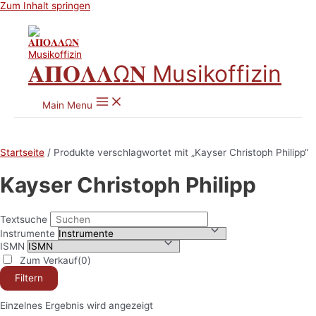
Zum Inhalt springen
𝚨𝚷𝚶𝚲𝚲Ω𝚴 Musikoffizin
Main Menu
Startseite
/ Produkte verschlagwortet mit „Kayser Christoph Philipp“
Kayser Christoph Philipp
Textsuche
Instrumente
ISMN
Zum Verkauf
(0)
Filtern
Einzelnes Ergebnis wird angezeigt