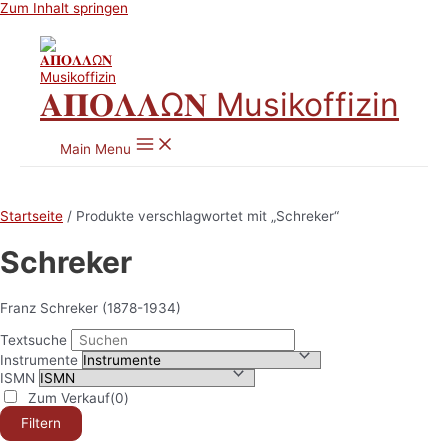
Zum Inhalt springen
𝚨𝚷𝚶𝚲𝚲Ω𝚴 Musikoffizin
Main Menu
Startseite
/ Produkte verschlagwortet mit „Schreker“
Schreker
Franz Schreker (1878-1934)
Textsuche
Instrumente
ISMN
Zum Verkauf
(0)
Filtern