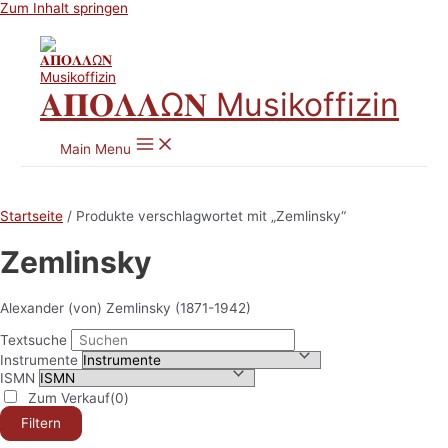
Zum Inhalt springen
𝚨𝚷𝚶𝚲𝚲Ω𝚴 Musikoffizin
Main Menu
Startseite
/ Produkte verschlagwortet mit „Zemlinsky“
Zemlinsky
Alexander (von) Zemlinsky (1871-1942)
Textsuche
Instrumente
ISMN
Zum Verkauf
(0)
Filtern