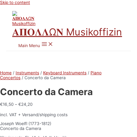
Skip to content
𝚨𝚷𝚶𝚲𝚲Ω𝚴 Musikoffizin
Main Menu
Home
/
Instruments
/
Keyboard Instruments
/
Piano
Concertos
/ Concerto da Camera
Concerto da Camera
€
16,50
–
€
24,20
incl. VAT
+ Versand/shipping costs
Joseph Woelfl (1773-1812)
Concerto da Camera