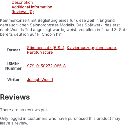
Description
Additional information
Reviews (0)
Kammerkonzert mit Begleitung eines für diese Zeit in England
gebräuchlichen Salonorchester-Modells. Das Spätwerk, das erst
nach Woelfls Tod angezeigt wurde, weist, vor allem in 2. und 3. Satz,
bereits deutlich auf F. Chopin hin.
Stimmensatz (6 St.)
,
Klavierauszug/piano score
,
Format
Partitur/score
ISMN-
979-0-50272-085-8
Nummer
Writer
Joseph Woelfl
Reviews
There are no reviews yet.
Only logged in customers who have purchased this product may
leave a review.