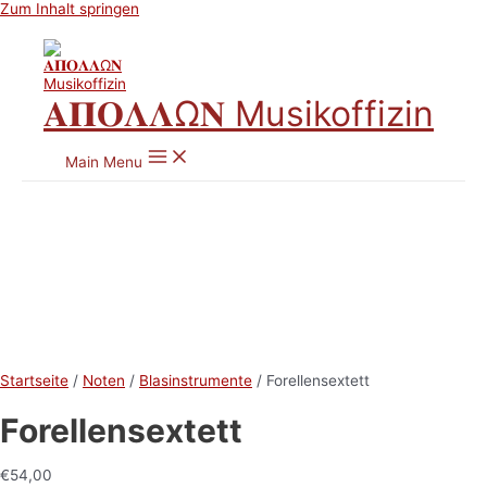
Zum Inhalt springen
𝚨𝚷𝚶𝚲𝚲Ω𝚴 Musikoffizin
Main Menu
Startseite
/
Noten
/
Blasinstrumente
/ Forellensextett
Forellensextett
€
54,00